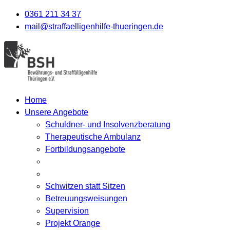
0361 211 34 37
mail@straffaelligenhilfe-thueringen.de
Home
Unsere Angebote
Schuldner- und Insolvenzberatung
Therapeutische Ambulanz
Fortbildungsangebote
Schwitzen statt Sitzen
Betreuungsweisungen
Supervision
Projekt Orange