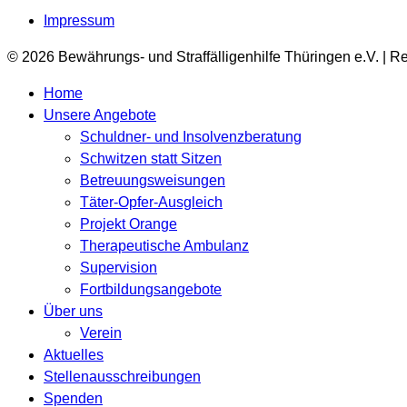
Impressum
© 2026 Bewährungs- und Straffälligenhilfe Thüringen e.V. | R
Home
Unsere Angebote
Schuldner- und Insolvenzberatung
Schwitzen statt Sitzen
Betreuungsweisungen
Täter-Opfer-Ausgleich
Projekt Orange
Therapeutische Ambulanz
Supervision
Fortbildungsangebote
Über uns
Verein
Aktuelles
Stellenausschreibungen
Spenden