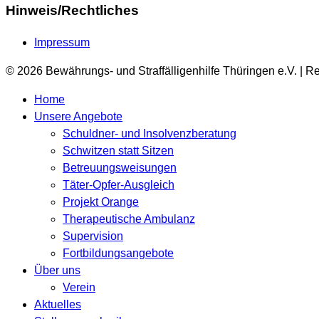
Hinweis/Rechtliches
Impressum
© 2026 Bewährungs- und Straffälligenhilfe Thüringen e.V. | R
Home
Unsere Angebote
Schuldner- und Insolvenzberatung
Schwitzen statt Sitzen
Betreuungsweisungen
Täter-Opfer-Ausgleich
Projekt Orange
Therapeutische Ambulanz
Supervision
Fortbildungsangebote
Über uns
Verein
Aktuelles