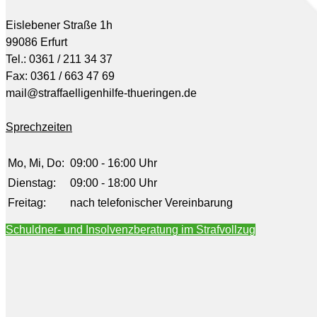
Eislebener Straße 1h
99086 Erfurt
Tel.: 0361 / 211 34 37
Fax: 0361 / 663 47 69
mail@straffaelligenhilfe-thueringen.de
Sprechzeiten
Mo, Mi, Do:
09:00 - 16:00 Uhr
Dienstag:
09:00 - 18:00 Uhr
Freitag:
nach telefonischer Vereinbarung
Schuldner- und Insolvenzberatung im Strafvollzug