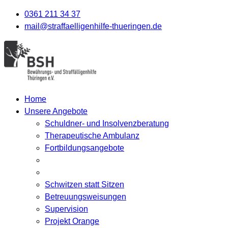
0361 211 34 37
mail@straffaelligenhilfe-thueringen.de
Home
Unsere Angebote
Schuldner- und Insolvenzberatung
Therapeutische Ambulanz
Fortbildungsangebote
Schwitzen statt Sitzen
Betreuungsweisungen
Supervision
Projekt Orange