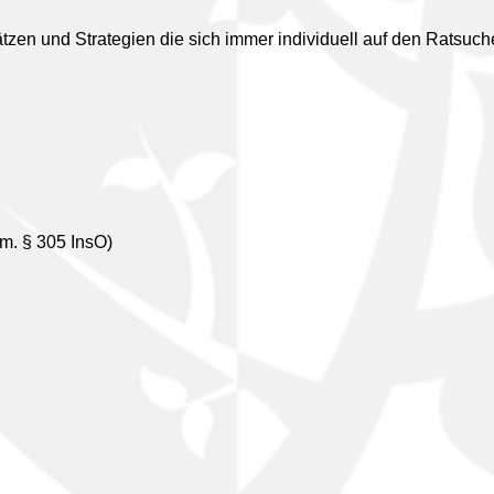
tzen und Strategien die sich immer individuell auf den Ratsuch
n
m. § 305 InsO)