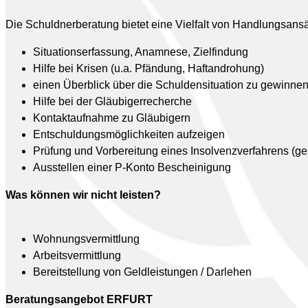
Die Schuldnerberatung bietet eine Vielfalt von Handlungsansä
Situationserfassung, Anamnese, Zielfindung
Hilfe bei Krisen (u.a. Pfändung, Haftandrohung)
einen Überblick über die Schuldensituation zu gewinne
Hilfe bei der Gläubigerrecherche
Kontaktaufnahme zu Gläubigern
Entschuldungsmöglichkeiten aufzeigen
Prüfung und Vorbereitung eines Insolvenzverfahrens (ge
Ausstellen einer P-Konto Bescheinigung
Was können wir nicht leisten?
Wohnungsvermittlung
Arbeitsvermittlung
Bereitstellung von Geldleistungen / Darlehen
Beratungsangebot ERFURT