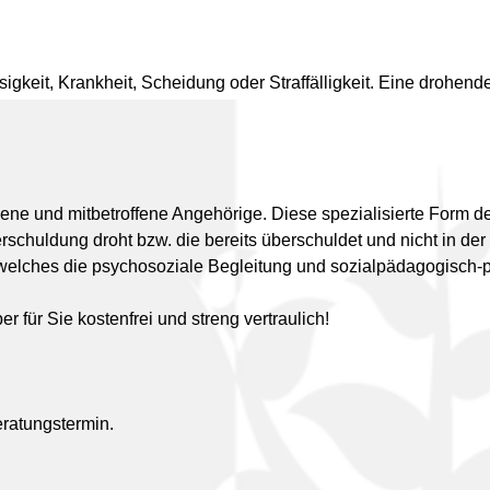
igkeit, Krankheit, Scheidung oder Straffälligkeit. Eine drohen
lassene und mitbetroffene Angehörige. Diese spezialisierte Form 
schuldung droht bzw. die bereits überschuldet und nicht in de
t, welches die psychosoziale Begleitung und sozialpädagogisch
r für Sie kostenfrei und streng vertraulich!
eratungstermin.