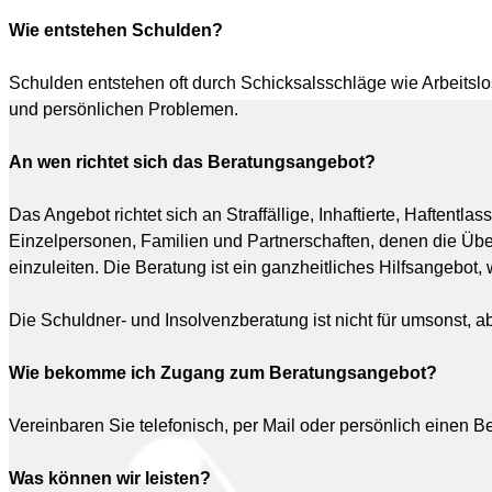
Wie entstehen Schulden?
Schulden entstehen oft durch Schicksalsschläge wie Arbeitslos
und persönlichen Problemen.
An wen richtet sich das Beratungsangebot?
Das Angebot richtet sich an Straffällige, Inhaftierte, Haftent
Einzelpersonen, Familien und Partnerschaften, denen die Über
einzuleiten. Die Beratung ist ein ganzheitliches Hilfsangebo
Die Schuldner- und Insolvenzberatung ist nicht für umsonst, abe
Wie bekomme ich Zugang zum Beratungsangebot?
Vereinbaren Sie telefonisch, per Mail oder persönlich einen B
Was können wir leisten?