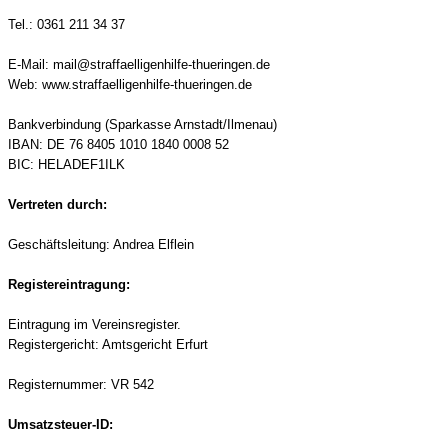
Tel.: 0361 211 34 37
E-Mail: mail@straffaelligenhilfe-thueringen.de
Web: www.straffaelligenhilfe-thueringen.de
Bankverbindung (Sparkasse Arnstadt/Ilmenau)
IBAN: DE 76 8405 1010 1840 0008 52
BIC: HELADEF1ILK
Vertreten durch:
Geschäftsleitung: Andrea Elflein
Registereintragung:
Eintragung im Vereinsregister.
Registergericht: Amtsgericht Erfurt
Registernummer: VR 542
Umsatzsteuer-ID: