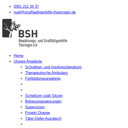
0361 211 34 37
mail@straffaelligenhilfe-thueringen.de
Home
Unsere Angebote
Schuldner- und Insolvenzberatung
Therapeutische Ambulanz
Fortbildungsangebote
Schwitzen statt Sitzen
Betreuungsweisungen
Supervision
Projekt Orange
Täter-Opfer-Ausgleich