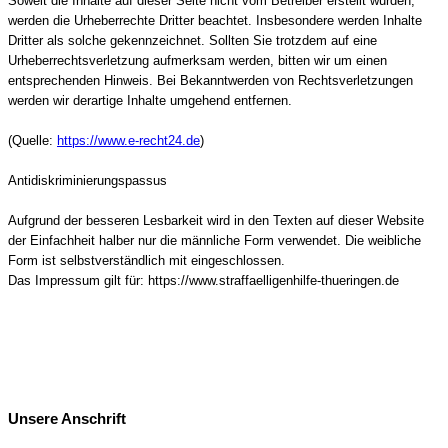
Soweit die Inhalte auf dieser Seite nicht vom Betreiber erstellt wurden,
werden die Urheberrechte Dritter beachtet. Insbesondere werden Inhalte
Dritter als solche gekennzeichnet. Sollten Sie trotzdem auf eine
Urheberrechtsverletzung aufmerksam werden, bitten wir um einen
entsprechenden Hinweis. Bei Bekanntwerden von Rechtsverletzungen
werden wir derartige Inhalte umgehend entfernen.
(Quelle:
https://www.e-recht24.de
)
Antidiskriminierungspassus
Aufgrund der besseren Lesbarkeit wird in den Texten auf dieser Website
der Einfachheit halber nur die männliche Form verwendet. Die weibliche
Form ist selbstverständlich mit eingeschlossen.
Das Impressum gilt für: https://www.straffaelligenhilfe-thueringen.de
Unsere Anschrift